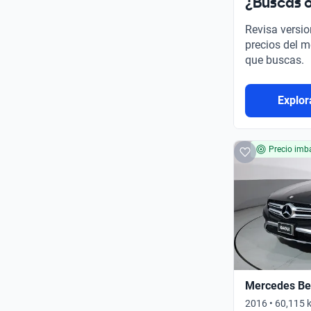
¿Buscas o
Revisa versio
precios del m
que buscas.
Explor
Precio imba
Mercedes Be
2016 • 60,115