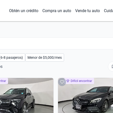
Obtén un crédito
Compra un auto
Vende tu auto
Cuid
(6-8 pasajeros)
Menor de $5,000/mes
os
ntrar
Difícil encontrar