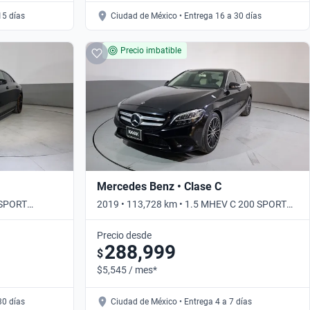
15 días
Ciudad de México • Entrega 16 a 30 días
Precio imbatible
Mercedes Benz • Clase C
 SPORT
2019 • 113,728 km • 1.5 MHEV C 200 SPORT
AUTO • Automático
Precio desde
288,999
$
$5,545 / mes*
30 días
Ciudad de México • Entrega 4 a 7 días