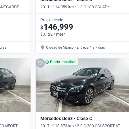
AVANTGARDE
2011 • 114,059 km • 1.8 C 180 CGI AT •
Automático
Precio desde
146,999
$
$3,122 / mes*
 días
Ciudad de México • Entrega 4 a 7 días
Precio imbatible
Mercedes Benz • Clase C
0 COMFORT
2017 • 110,873 km • 2.0 C 200 CGI SPORT AT •