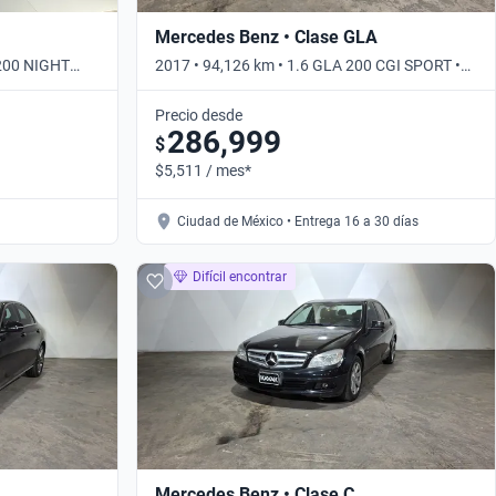
Mercedes Benz • Clase GLA
 200 NIGHT
2017 • 94,126 km • 1.6 GLA 200 CGI SPORT •
Automático
Precio desde
286,999
$
$5,511 / mes*
Ciudad de México • Entrega 16 a 30 días
Difícil encontrar
Mercedes Benz • Clase C