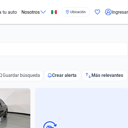
a tu auto
Nosotros
Ingresar
Ubicación
Guardar búsqueda
Crear alerta
Más relevantes