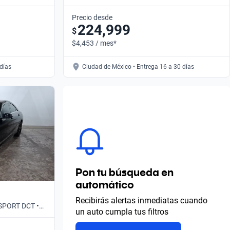
Automático
Precio desde
224,999
$
$4,453 / mes*
 días
Ciudad de México • Entrega 16 a 30 días
Pon tu búsqueda en
automático
Recibirás alertas inmediatas cuando
 SPORT DCT •
un auto cumpla tus filtros