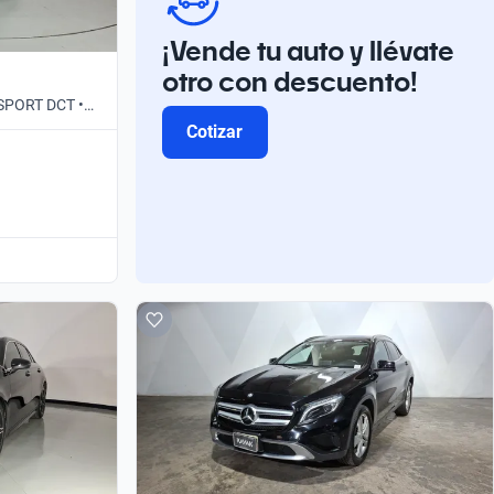
¡Vende tu auto y llévate
otro con descuento!
 SPORT DCT •
Cotizar