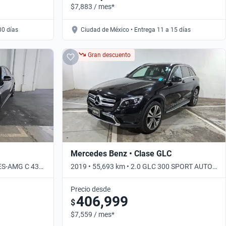
$7,883 / mes*
30 días
Ciudad de México • Entrega 11 a 15 días
Gran descuento
Mercedes Benz • Clase GLC
DES-AMG C 43
2019 • 55,693 km • 2.0 GLC 300 SPORT AUTO
4WD • Automático
Precio desde
406,999
$
$7,559 / mes*