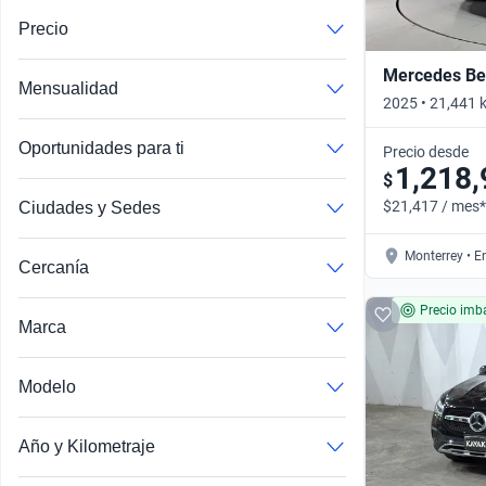
Precio
Mercedes Be
Mensualidad
2025 • 21,441 
4MATIC • Auto
Oportunidades para ti
Precio desde
1,218,
$
$21,417 / mes*
Ciudades y Sedes
Monterrey • E
Cercanía
Precio imba
Marca
Modelo
Range Rover Evoque
John Cooper Works
Año y Kilometraje