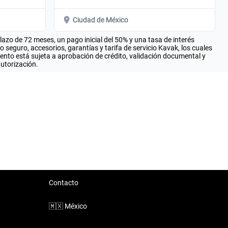
Ciudad de México
zo de 72 meses, un pago inicial del 50% y una tasa de interés
seguro, accesorios, garantías y tarifa de servicio Kavak, los cuales
iento está sujeta a aprobación de crédito, validación documental y
autorización.
Contacto
🇲🇽
México