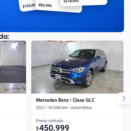
$278,005
$155,000
$82,999
da:
Mercedes Benz • Clase GLC
2021 • 83,000 km • Automático
Precio contado
450,999
$