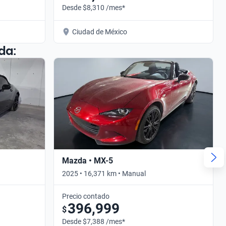
Desde $8,310 /mes*
Ciudad de México
da:
Mazda • MX-5
2025 • 16,371 km • Manual
Precio contado
396,999
$
Desde $7,388 /mes*