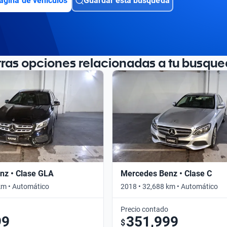
ágina de vehículos
Guardar esta búsqueda
tras opciones relacionadas a tu busque
nz • Clase GLA
Mercedes Benz • Clase C
km • Automático
2018 • 32,688 km • Automático
Precio contado
99
351,999
$