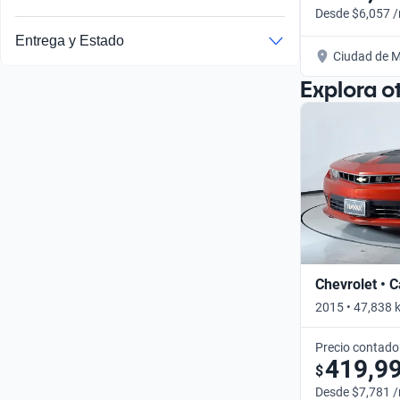
Desde $6,057 
Entrega y Estado
Ciudad de M
Explora o
Chevrolet • 
2015 • 47,838 
Precio contado
419,9
$
Desde $7,781 