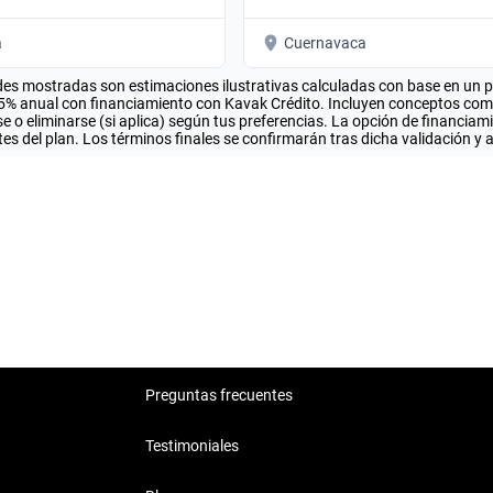
a
Cuernavaca
es mostradas son estimaciones ilustrativas calculadas con base en un pla
.5% anual con financiamiento con Kavak Crédito. Incluyen conceptos como 
 o eliminarse (si aplica) según tus preferencias. La opción de financiam
es del plan. Los términos finales se confirmarán tras dicha validación y 
O
Preguntas frecuentes
Testimoniales