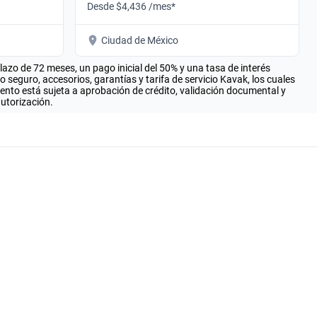
Desde $4,436 /mes*
Ciudad de México
zo de 72 meses, un pago inicial del 50% y una tasa de interés
seguro, accesorios, garantías y tarifa de servicio Kavak, los cuales
iento está sujeta a aprobación de crédito, validación documental y
autorización.