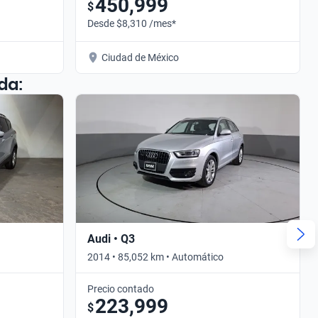
450,999
$
Desde $8,310 /mes*
Ciudad de México
da:
Audi • Q3
2014 • 85,052 km • Automático
Precio contado
223,999
$