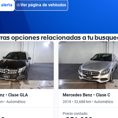
 alerta
Ver página de vehículos
tras opciones relacionadas a tu busque
nz • Clase GLA
Mercedes Benz • Clase C
km • Automático
2018 • 32,688 km • Automático
Precio contado