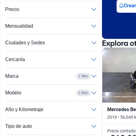
Busca por año
Crear
Precio
Mensualidad
Explora o
Ciudades y Sedes
Cercanía
Marca
1 filtro
Modelo
1 filtro
Mercedes Be
Año y Kilometraje
2018 • 56,049 
Tipo de auto
Precio contado