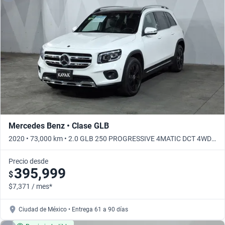
Mercedes Benz • Clase GLB
2020 • 73,000 km • 2.0 GLB 250 PROGRESSIVE 4MATIC DCT 4WD •
Automático
Precio desde
395,999
$
$7,371 / mes*
Ciudad de México • Entrega 61 a 90 días