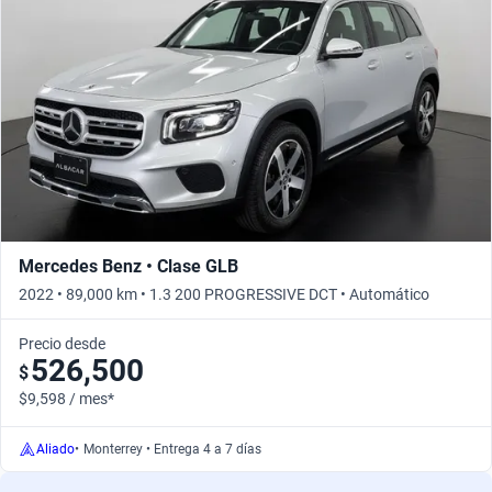
Mercedes Benz • Clase GLB
2022 • 89,000 km • 1.3 200 PROGRESSIVE DCT • Automático
Precio desde
526,500
$
$9,598 / mes*
Aliado
•
Monterrey • Entrega 4 a 7 días