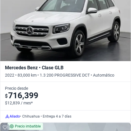
Mercedes Benz • Clase GLB
2022 • 83,000 km • 1.3 200 PROGRESSIVE DCT • Automático
Precio desde
716,399
$
$12,839 / mes*
Aliado
•
Chihuahua • Entrega 4 a 7 días
Precio imbatible