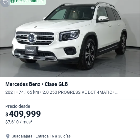
Precio imbatible
Mercedes Benz • Clase GLB
2021 • 74,165 km • 2.0 250 PROGRESSIVE DCT 4MATIC •
Automático
Precio desde
409,999
$
$7,610 / mes*
Guadalajara • Entrega 16 a 30 días