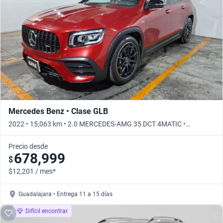
Mercedes Benz • Clase GLB
2022 • 15,063 km • 2.0 MERCEDES-AMG 35 DCT 4MATIC •
Automático
Precio desde
678,999
$
$12,201 / mes*
Guadalajara • Entrega 11 a 15 días
Difícil encontrar