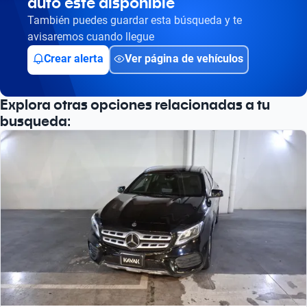
auto esté disponible
También puedes guardar esta búsqueda y te
avisaremos cuando llegue
Crear alerta
Ver página de vehículos
Explora otras opciones relacionadas a tu
busqueda: