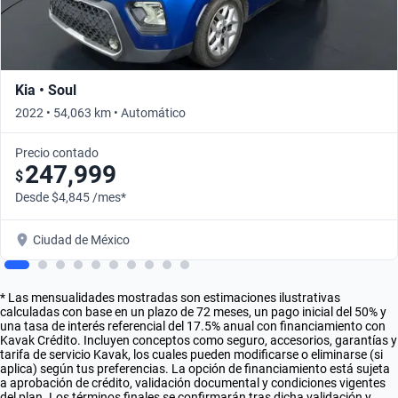
Kia • Soul
2022 • 54,063 km • Automático
Precio contado
247,999
$
Desde $4,845 /mes*
Ciudad de México
* Las mensualidades mostradas son estimaciones ilustrativas
calculadas con base en un plazo de 72 meses, un pago inicial del 50% y
una tasa de interés referencial del 17.5% anual con financiamiento con
Kavak Crédito. Incluyen conceptos como seguro, accesorios, garantías y
tarifa de servicio Kavak, los cuales pueden modificarse o eliminarse (si
aplica) según tus preferencias. La opción de financiamiento está sujeta
a aprobación de crédito, validación documental y condiciones vigentes
del plan. Los términos finales se confirmarán tras dicha validación y