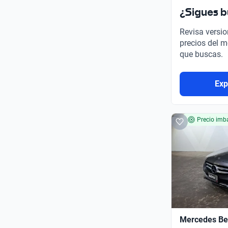
¿Sigues 
Revisa versio
precios del m
que buscas.
Exp
Precio imba
Mercedes Ben