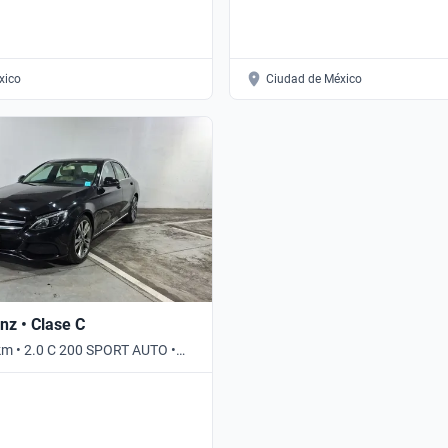
xico
Ciudad de México
z • Clase C
km • 2.0 C 200 SPORT AUTO •