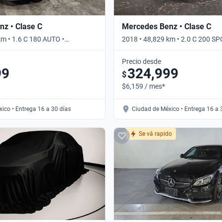
z • Clase C
Mercedes Benz • Clase C
km • 1.6 C 180 AUTO •
2018 • 48,829 km • 2.0 C 200 S
Automático
Precio desde
99
324,999
$
$6,159 / mes*
ico • Entrega 16 a 30 días
Ciudad de México • Entrega 16 a 
Se vá rapido