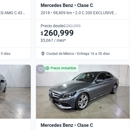
Mercedes Benz • Clase C
DES-AMG C 43
2018 • 98,809 km • 2.0 C 200 EXCLUSIVE
AUTO • Automático
Precio desde
$282,999
260,999
$
$5,067 / mes*
15 días
Ciudad de México • Entrega 16 a 30 días
Precio imbatible
Mercedes Benz • Clase C