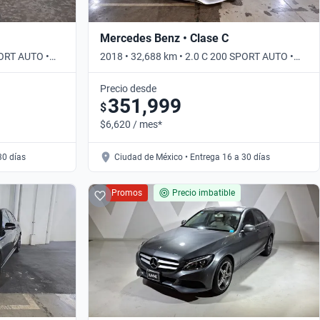
Mercedes Benz • Clase C
PORT AUTO •
2018 • 32,688 km • 2.0 C 200 SPORT AUTO •
Automático
Precio desde
351,999
$
$6,620 / mes*
30 días
Ciudad de México • Entrega 16 a 30 días
Promos
Precio imbatible