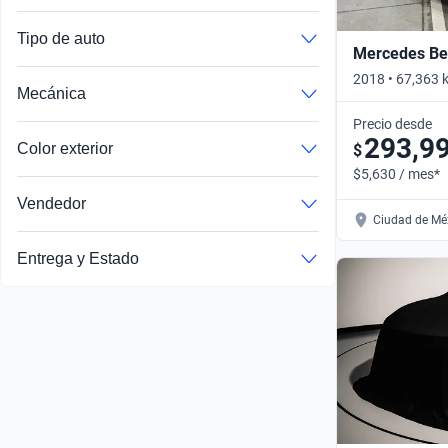
Tipo de auto
Mercedes Ben
2018 • 67,363 
Mecánica
Automático
Precio desde
293,9
Color exterior
$
$5,630 / mes*
Vendedor
Ciudad de Méx
Entrega y Estado