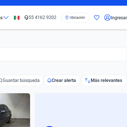
55 4162 9202
os
Ingresar
Ubicación
Guardar búsqueda
Crear alerta
Más relevantes