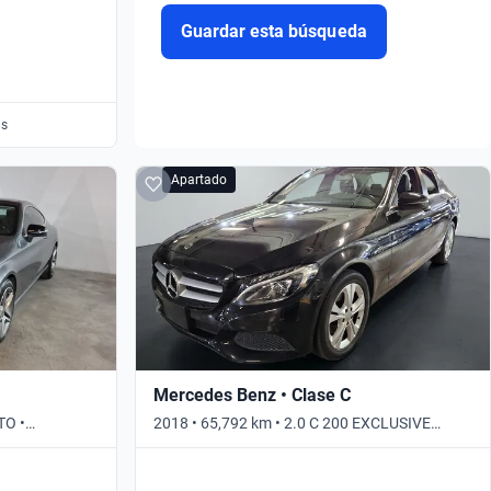
Guardar esta búsqueda
as
Apartado
Mercedes Benz • Clase C
TO •
2018 • 65,792 km • 2.0 C 200 EXCLUSIVE
AUTO • Automático