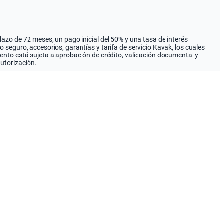
zo de 72 meses, un pago inicial del 50% y una tasa de interés
seguro, accesorios, garantías y tarifa de servicio Kavak, los cuales
iento está sujeta a aprobación de crédito, validación documental y
autorización.