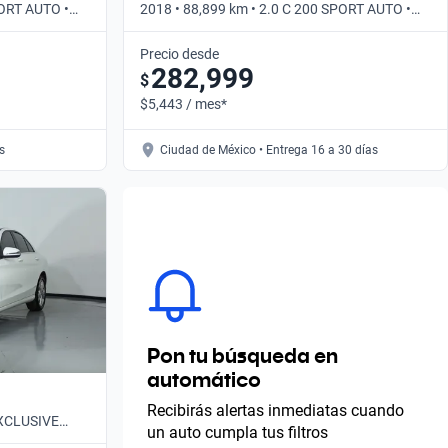
PORT AUTO •
2018 • 88,899 km • 2.0 C 200 SPORT AUTO •
Automático
Precio desde
282,999
$
$5,443 / mes*
s
Ciudad de México • Entrega 16 a 30 días
Pon tu búsqueda en
automático
Recibirás alertas inmediatas cuando
EXCLUSIVE
un auto cumpla tus filtros