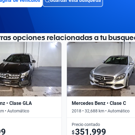
ágina de vehículos
Guardar esta búsqueda
tras opciones relacionadas a tu busque
nz • Clase GLA
Mercedes Benz • Clase C
km • Automático
2018 • 32,688 km • Automático
Precio contado
99
351,999
$