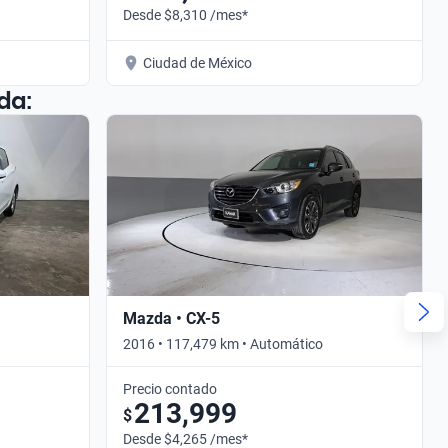
Desde $8,310 /mes*
Ciudad de México
da:
Mazda • CX-5
2016 • 117,479 km • Automático
Precio contado
213,999
$
Desde $4,265 /mes*