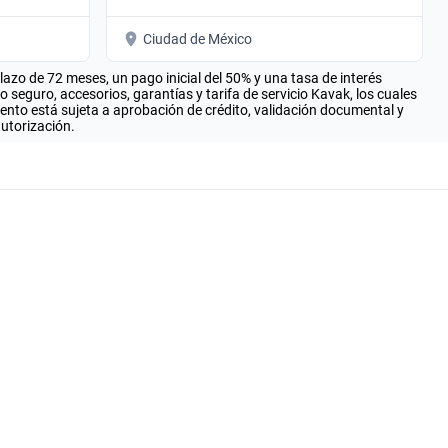
Ciudad de México
zo de 72 meses, un pago inicial del 50% y una tasa de interés
seguro, accesorios, garantías y tarifa de servicio Kavak, los cuales
iento está sujeta a aprobación de crédito, validación documental y
autorización.