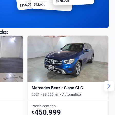
$278,005
$155,000
$82,999
da:
Mercedes Benz • Clase GLC
2021 • 83,000 km • Automático
Precio contado
450,999
$