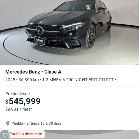
Mercedes Benz • Clase A
2025 • 36,890 km • 1.3 MHEV A 200 NIGHT EDITION DCT •
Automático
Precio desde
545,999
$
$9,931 / mes*
Puebla • Entrega 16 a 30 días
Gran descuento