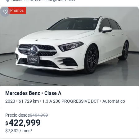
Ciudad de México • Entrega 4 a 7 días
Promos
Mercedes Benz • Clase A
2023 • 61,729 km • 1.3 A 200 PROGRESSIVE DCT • Automático
Precio desde
$464,999
422,999
$
$7,832 / mes*