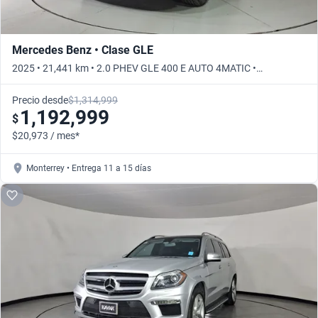
Mercedes Benz • Clase GLE
2025 • 21,441 km • 2.0 PHEV GLE 400 E AUTO 4MATIC •
Automático
Precio desde
$1,314,999
1,192,999
$
$20,973 / mes*
Monterrey • Entrega 11 a 15 días