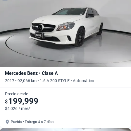
Mercedes Benz • Clase A
2017 • 92,066 km • 1.6 A 200 STYLE • Automático
Precio desde
199,999
$
$4,026 / mes*
Puebla • Entrega 4 a 7 días