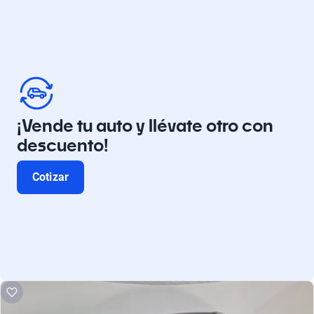
¡Vende tu auto y llévate otro con
descuento!
Cotizar