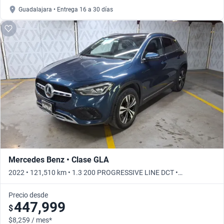
Guadalajara • Entrega 16 a 30 días
Mercedes Benz • Clase GLA
2022 • 121,510 km • 1.3 200 PROGRESSIVE LINE DCT •
Automático
Precio desde
447,999
$
$8,259 / mes*