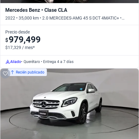
Mercedes Benz • Clase CLA
2022 • 35,000 km • 2.0 MERCEDES-AMG 45 S DCT 4MATIC+ •
Automático
Precio desde
979,499
$
$17,329 / mes*
Aliado
•
Querétaro • Entrega 4 a 7 días
Recién publicado