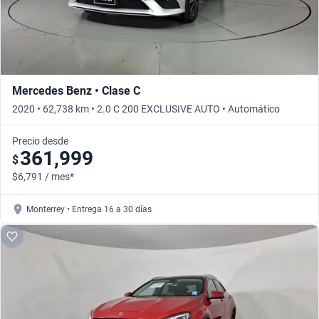
Mercedes Benz • Clase C
2020 • 62,738 km • 2.0 C 200 EXCLUSIVE AUTO • Automático
Precio desde
361,999
$
$6,791 / mes*
Monterrey • Entrega 16 a 30 días