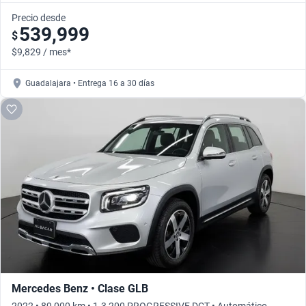
Precio desde
539,999
$
$9,829 / mes*
Guadalajara • Entrega 16 a 30 días
Mercedes Benz • Clase GLB