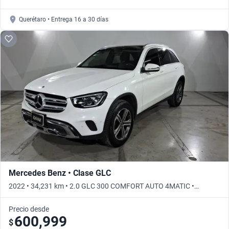
Querétaro • Entrega 16 a 30 días
Mercedes Benz • Clase GLC
2022 • 34,231 km • 2.0 GLC 300 COMFORT AUTO 4MATIC •
Automático
Precio desde
600,999
$