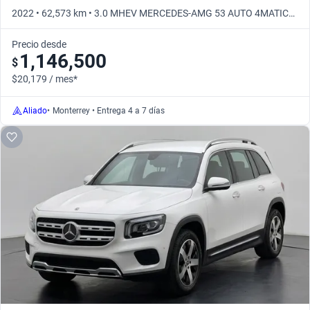
2022 • 62,573 km • 3.0 MHEV MERCEDES-AMG 53 AUTO 4MATIC+
• Automático
Precio desde
1,146,500
$
$20,179 / mes*
Aliado
•
Monterrey • Entrega 4 a 7 días