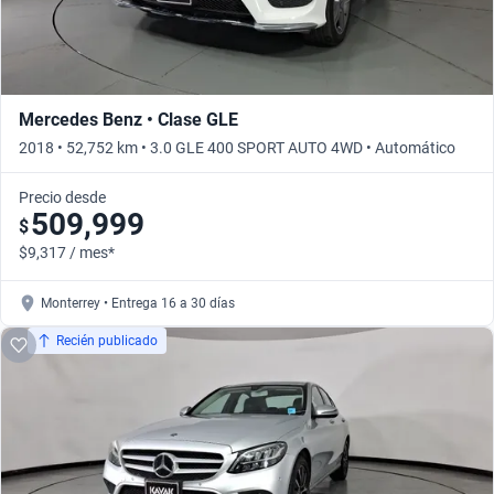
Mercedes Benz • Clase GLE
2018 • 52,752 km • 3.0 GLE 400 SPORT AUTO 4WD • Automático
Precio desde
509,999
$
$9,317 / mes*
Monterrey • Entrega 16 a 30 días
Recién publicado