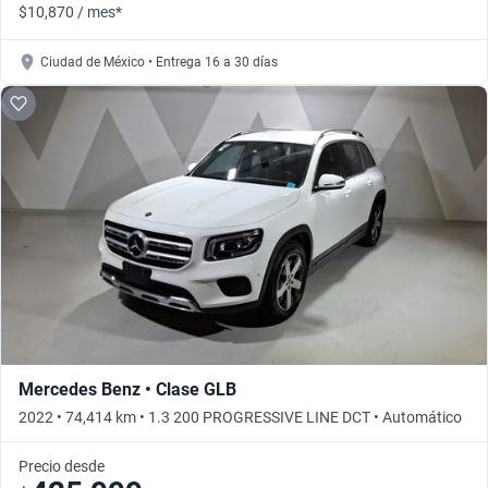
$10,870 / mes*
Ciudad de México • Entrega 16 a 30 días
Mercedes Benz • Clase GLB
2022 • 74,414 km • 1.3 200 PROGRESSIVE LINE DCT • Automático
Precio desde