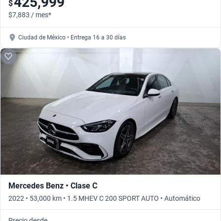
425,999
$
$7,883 / mes*
Ciudad de México • Entrega 16 a 30 días
Mercedes Benz • Clase C
2022 • 53,000 km • 1.5 MHEV C 200 SPORT AUTO • Automático
Precio desde