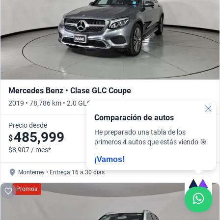
Mercedes Benz • Clase GLC Coupe
2019 • 78,786 km • 2.0 GLC 300 COUPE AVANTGARDE AUTO 4WD •
Automático
Comparación de autos
Precio desde
He preparado una tabla de los
485,999
$
primeros 4 autos que estás viendo 🎯
$8,907 / mes*
¡Vamos!
Monterrey • Entrega 16 a 30 días
Promos