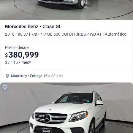
Mercedes Benz • Clase GL
2016 • 88,371 km • 4.7 GL 500 CGI BITURBO 4WD AT • Automático
Precio desde
380,999
$
$7,115 / mes*
Monterrey • Entrega 16 a 30 días