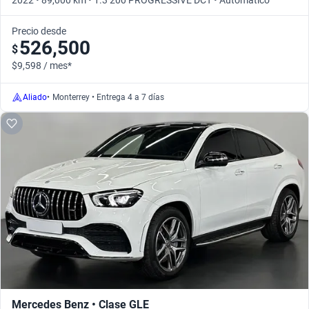
2022 • 89,000 km • 1.3 200 PROGRESSIVE DCT • Automático
Precio desde
526,500
$
$9,598 / mes*
Aliado
•
Monterrey • Entrega 4 a 7 días
Mercedes Benz • Clase GLE