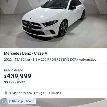
Mercedes Benz • Clase A
2022 • 43,185 km • 1.3 A 200 PROGRESSIVE DCT • Automático
Precio desde
439,999
$
$8,122 / mes*
Ciudad de México • Entrega 16 a 30 días
Recién publicado