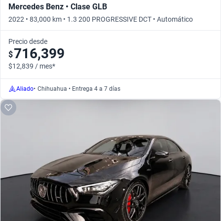
Mercedes Benz • Clase GLB
2022 • 83,000 km • 1.3 200 PROGRESSIVE DCT • Automático
Precio desde
716,399
$
$12,839 / mes*
Aliado
•
Chihuahua • Entrega 4 a 7 días