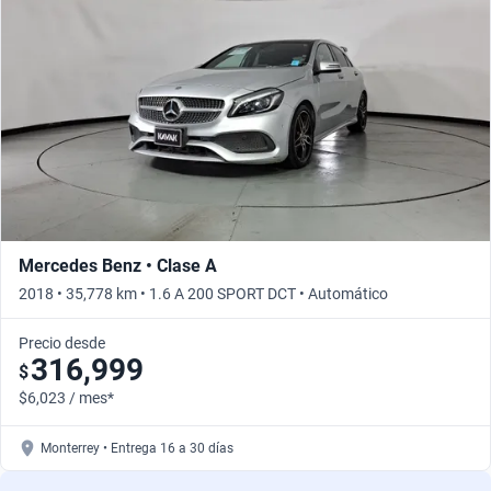
Mercedes Benz • Clase A
2018 • 35,778 km • 1.6 A 200 SPORT DCT • Automático
Precio desde
316,999
$
$6,023 / mes*
Monterrey • Entrega 16 a 30 días