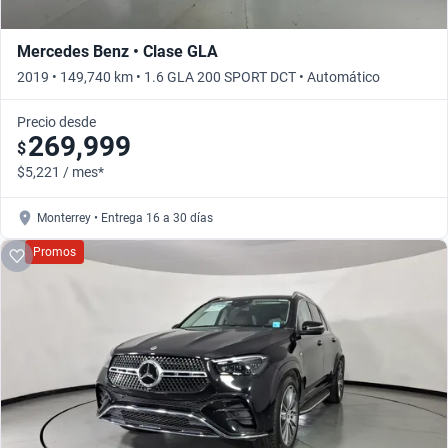
Mercedes Benz • Clase GLA
2019 • 149,740 km • 1.6 GLA 200 SPORT DCT • Automático
Precio desde
269,999
$
$5,221 / mes*
Monterrey • Entrega 16 a 30 días
Promos