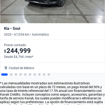
Kia • Soul
2020 • 67,054 km • Automático
Precio contado
244,999
$
Desde $4,794 /mes*
Ciudad de México
* Las mensualidades mostradas son estimaciones ilustrativas
calculadas con base en un plazo de 72 meses, un pago inicial del 50% y
una tasa de interés referencial del 17.5% anual con financiamiento con
Kavak Crédito. Incluyen conceptos como seguro, accesorios, garantías y
tarifa de servicio Kavak, los cuales pueden modificarse o eliminarse (si
aplica) según tus preferencias. La opción de financiamiento está sujeta