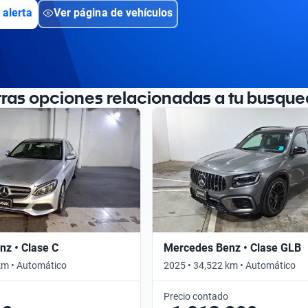
 alerta
Ver página de vehículos
tras opciones relacionadas a tu busque
z • Clase C
Mercedes Benz • Clase GLB
km • Automático
2025 • 34,522 km • Automático
Precio contado