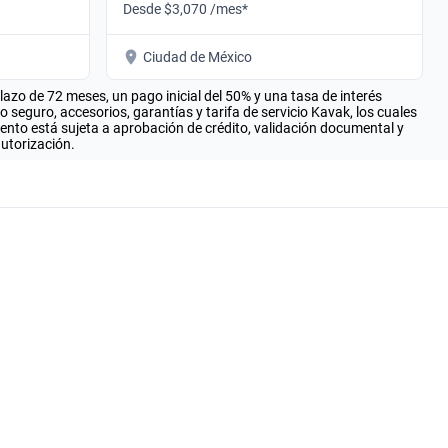
Desde $3,070 /mes*
Ciudad de México
zo de 72 meses, un pago inicial del 50% y una tasa de interés
seguro, accesorios, garantías y tarifa de servicio Kavak, los cuales
iento está sujeta a aprobación de crédito, validación documental y
autorización.