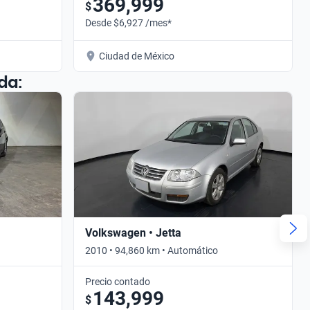
369,999
$
Desde $6,927 /mes*
Ciudad de México
da:
Volkswagen • Jetta
2010 • 94,860 km • Automático
Precio contado
143,999
$