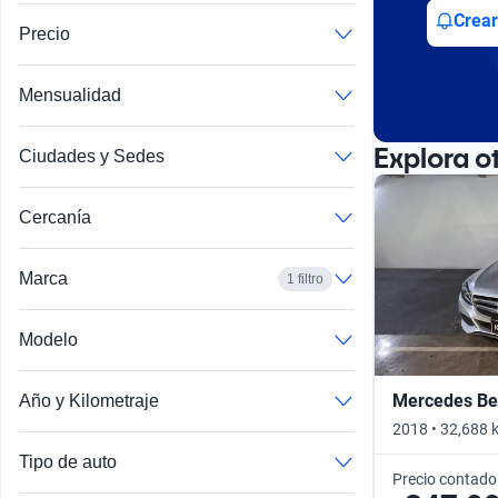
Crear
Precio
Mensualidad
Explora o
Ciudades y Sedes
Cercanía
Marca
1 filtro
Modelo
Mercedes Ben
Año y Kilometraje
2018 • 32,688 
Tipo de auto
Precio contado