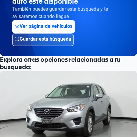
auto esté disponible
También puedes guardar esta búsqueda y te
avisaremos cuando llegue
Ver página de vehículos
Guardar esta búsqueda
Explora otras opciones relacionadas a tu
busqueda: