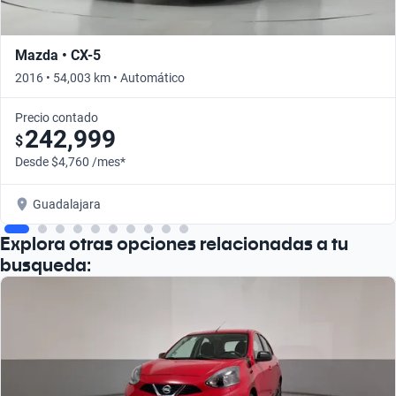
Mazda • CX-5
2016 • 54,003 km • Automático
Precio contado
242,999
$
Desde $4,760 /mes*
Guadalajara
Explora otras opciones relacionadas a tu
busqueda: