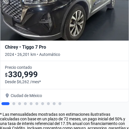
Chirey • Tiggo 7 Pro
2024 • 26,201 km • Automático
Precio contado
330,999
$
Desde $6,262 /mes*
Ciudad de México
* Las mensualidades mostradas son estimaciones ilustrativas
calculadas con base en un plazo de 72 meses, un pago inicial del 50% y
una tasa de interés referencial del 17.5% anual con financiamiento con
Kavak Crédito. Incluyen conceptos como seguro, accesorios, garantías y