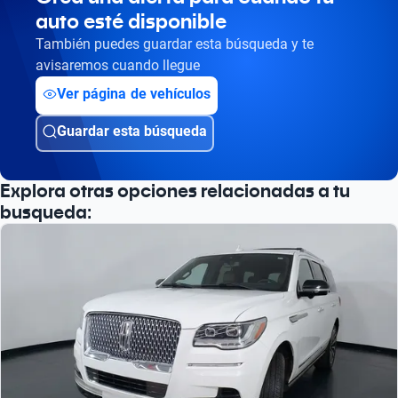
auto esté disponible
También puedes guardar esta búsqueda y te
avisaremos cuando llegue
Ver página de vehículos
Guardar esta búsqueda
Explora otras opciones relacionadas a tu
busqueda: