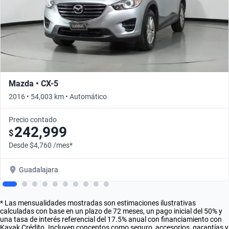
Mazda • CX-5
2016 • 54,003 km • Automático
Precio contado
242,999
$
Desde $4,760 /mes*
Guadalajara
* Las mensualidades mostradas son estimaciones ilustrativas
calculadas con base en un plazo de 72 meses, un pago inicial del 50% y
una tasa de interés referencial del 17.5% anual con financiamiento con
Kavak Crédito. Incluyen conceptos como seguro, accesorios, garantías y