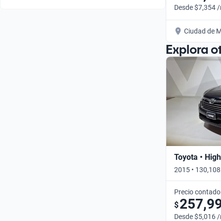
Desde $7,354 
Ciudad de M
Explora o
Toyota • Hig
2015 • 130,108
Precio contado
257,9
$
Desde $5,016 