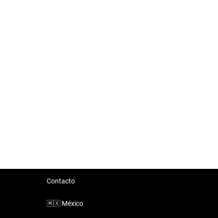
Contacto
🇲🇽
México