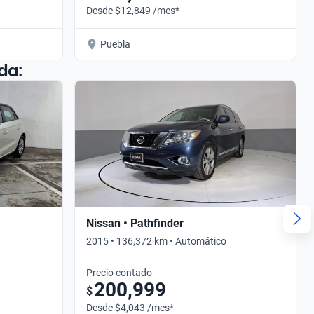
Desde $12,849 /mes*
Puebla
da:
Nissan • Pathfinder
2015 • 136,372 km • Automático
Precio contado
200,999
$
Desde $4,043 /mes*