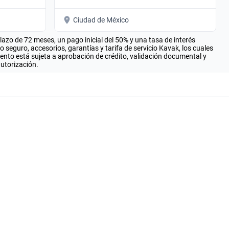
Ciudad de México
zo de 72 meses, un pago inicial del 50% y una tasa de interés
seguro, accesorios, garantías y tarifa de servicio Kavak, los cuales
iento está sujeta a aprobación de crédito, validación documental y
autorización.