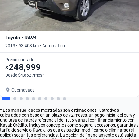
Toyota • RAV4
2013 • 93,408 km • Automático
Precio contado
248,999
$
Desde $4,862 /mes*
Cuernavaca
* Las mensualidades mostradas son estimaciones ilustrativas
calculadas con base en un plazo de 72 meses, un pago inicial del 50% y
una tasa de interés referencial del 17.5% anual con financiamiento con
Kavak Crédito. Incluyen conceptos como seguro, accesorios, garantías y
tarifa de servicio Kavak, los cuales pueden modificarse o eliminarse (si
aplica) según tus preferencias. La opción de financiamiento está sujeta