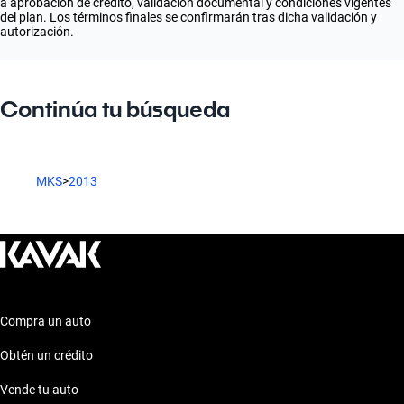
a aprobación de crédito, validación documental y condiciones vigentes
del plan. Los términos finales se confirmarán tras dicha validación y
autorización.
Continúa tu búsqueda
MKS
>
2013
Compra un auto
Obtén un crédito
Vende tu auto