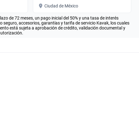
Ciudad de México
zo de 72 meses, un pago inicial del 50% y una tasa de interés
seguro, accesorios, garantías y tarifa de servicio Kavak, los cuales
iento está sujeta a aprobación de crédito, validación documental y
autorización.