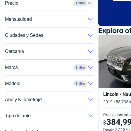
Precio
1 filtro
Mensualidad
Explora o
Ciudades y Sedes
Cercanía
Marca
1 filtro
Modelo
1 filtro
Lincoln • Nau
Año y Kilometraje
2019 • 58,735 
Precio contado
Tipo de auto
384,9
$
Desde $7,183 