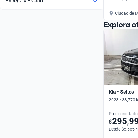
Entrega y Estado
Ciudad de M
Explora o
Kia • Seltos
2023 • 33,770 
Precio contado
295,9
$
Desde $5,665 