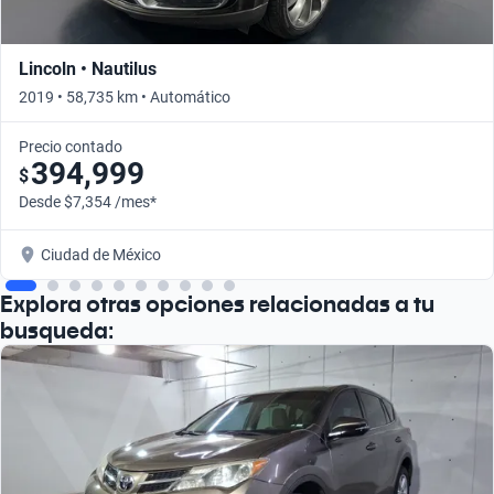
Lincoln • Nautilus
2019 • 58,735 km • Automático
Precio contado
394,999
$
Desde $7,354 /mes*
Ciudad de México
Explora otras opciones relacionadas a tu
busqueda: