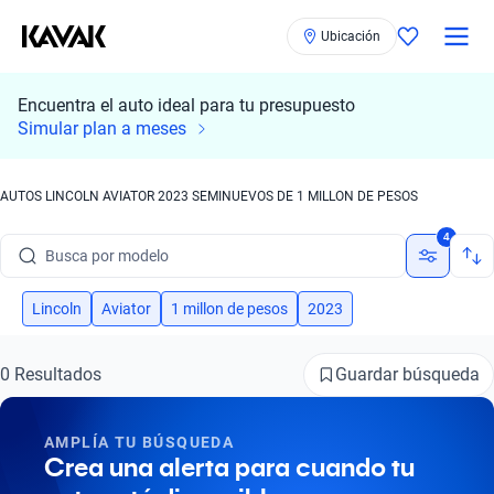
Ubicación
Encuentra el auto ideal para tu presupuesto
Simular plan a meses
AUTOS LINCOLN AVIATOR 2023 SEMINUEVOS DE 1 MILLON DE PESOS
Busca por marca
4
Busca por modelo
Busca por versión
Lincoln
Aviator
1 millon de pesos
2023
Busca por año
Guardar búsqueda
0 Resultados
Busca por marca
AMPLÍA TU BÚSQUEDA
Busca por modelo
Crea una alerta para cuando tu