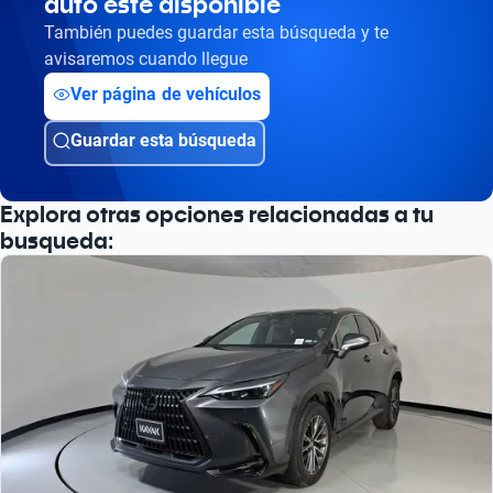
auto esté disponible
También puedes guardar esta búsqueda y te
avisaremos cuando llegue
Ver página de vehículos
Guardar esta búsqueda
Explora otras opciones relacionadas a tu
busqueda: