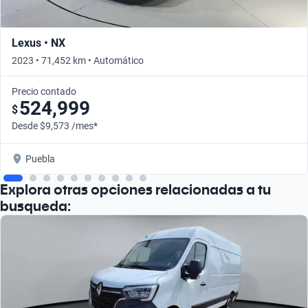
Lexus • NX
2023 • 71,452 km • Automático
Precio contado
524,999
$
Desde $9,573 /mes*
Puebla
Explora otras opciones relacionadas a tu
busqueda: