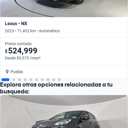
Lexus • NX
2023 • 71,452 km • Automático
Precio contado
524,999
$
Desde $9,573 /mes*
Puebla
Explora otras opciones relacionadas a tu
busqueda: