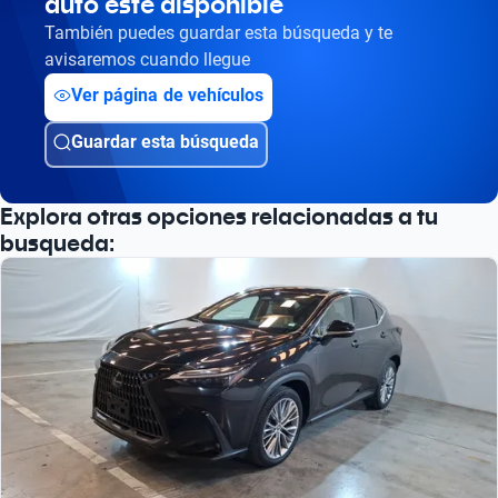
auto esté disponible
También puedes guardar esta búsqueda y te
avisaremos cuando llegue
Ver página de vehículos
Guardar esta búsqueda
Explora otras opciones relacionadas a tu
busqueda: