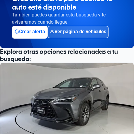
auto esté disponible
También puedes guardar esta búsqueda y te
avisaremos cuando llegue
Crear alerta
Ver página de vehículos
Explora otras opciones relacionadas a tu
busqueda: