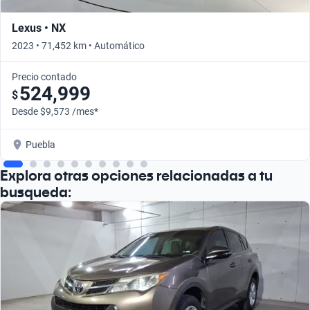
Lexus • NX
2023 • 71,452 km • Automático
Precio contado
524,999
$
Desde $9,573 /mes*
Puebla
Explora otras opciones relacionadas a tu
busqueda: