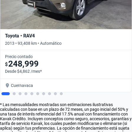
Toyota • RAV4
2013 • 93,408 km • Automático
Precio contado
248,999
$
Desde $4,862 /mes*
Cuernavaca
* Las mensualidades mostradas son estimaciones ilustrativas
calculadas con base en un plazo de 72 meses, un pago inicial del 50% y
una tasa de interés referencial del 17.5% anual con financiamiento con
Kavak Crédito. Incluyen conceptos como seguro, accesorios, garantías y
tarifa de servicio Kavak, los cuales pueden modificarse o eliminarse (si
aplica) según tus preferencias. La opción de financiamiento está sujeta