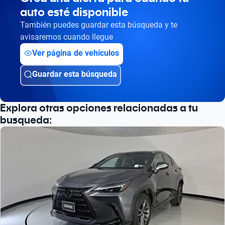
auto esté disponible
También puedes guardar esta búsqueda y te
avisaremos cuando llegue
Ver página de vehículos
Guardar esta búsqueda
Explora otras opciones relacionadas a tu
busqueda: