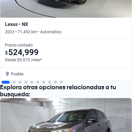
Lexus • NX
2023 • 71,452 km • Automático
Precio contado
524,999
$
Desde $9,573 /mes*
Puebla
Explora otras opciones relacionadas a tu
busqueda: