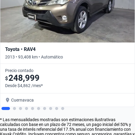
Toyota • RAV4
2013 • 93,408 km • Automático
Precio contado
248,999
$
Desde $4,862 /mes*
Cuernavaca
* Las mensualidades mostradas son estimaciones ilustrativas
calculadas con base en un plazo de 72 meses, un pago inicial del 50% y
una tasa de interés referencial del 17.5% anual con financiamiento con
Kavak Crédito. Incluyen conceptos como seguro, accesorios, garantías y