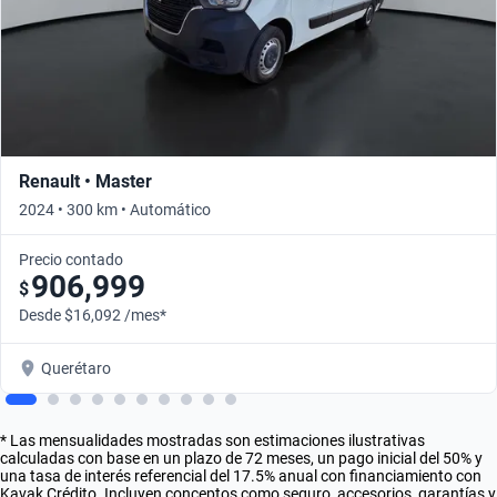
Renault • Master
2024 • 300 km • Automático
Precio contado
906,999
$
Desde $16,092 /mes*
Querétaro
* Las mensualidades mostradas son estimaciones ilustrativas
calculadas con base en un plazo de 72 meses, un pago inicial del 50% y
una tasa de interés referencial del 17.5% anual con financiamiento con
Kavak Crédito. Incluyen conceptos como seguro, accesorios, garantías y