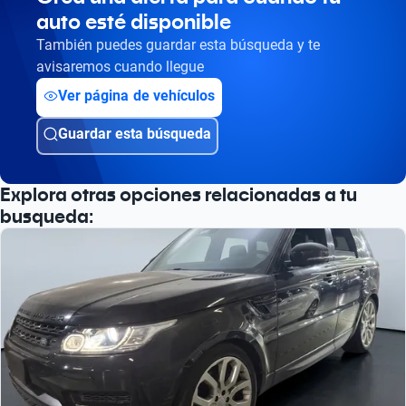
auto esté disponible
Busca por versión
También puedes guardar esta búsqueda y te
Busca por año
avisaremos cuando llegue
Ver página de vehículos
Guardar esta búsqueda
Explora otras opciones relacionadas a tu
busqueda: