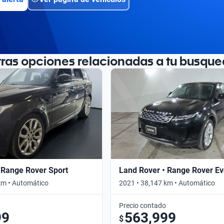
tras opciones relacionadas a tu busque
 Range Rover Sport
Land Rover • Range Rover E
km • Automático
2021 • 38,147 km • Automático
Precio contado
99
563,999
$