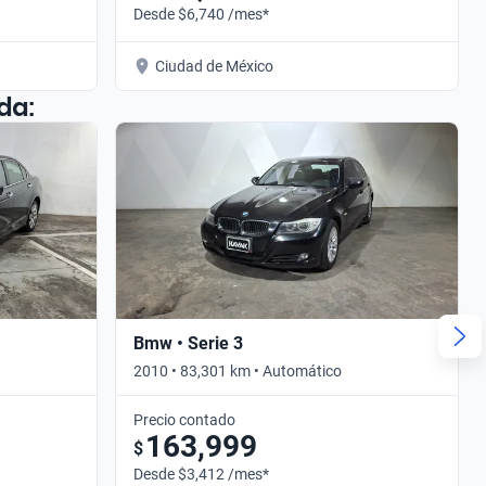
Desde $6,740 /mes*
Ciudad de México
da:
Bmw • Serie 3
2010 • 83,301 km • Automático
Precio contado
163,999
$
Desde $3,412 /mes*