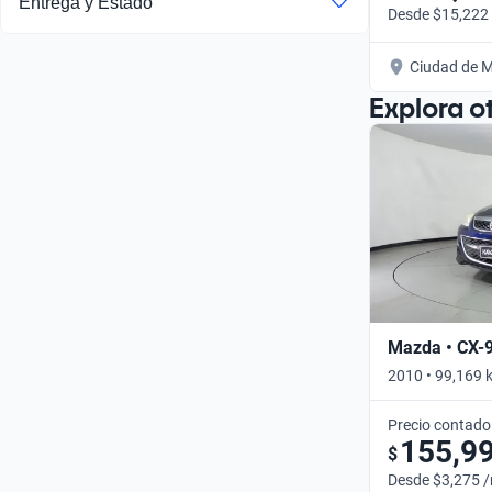
Entrega y Estado
Desde $15,222
Ciudad de M
Explora o
Mazda • CX-
2010 • 99,169 
Precio contado
155,9
$
Desde $3,275 