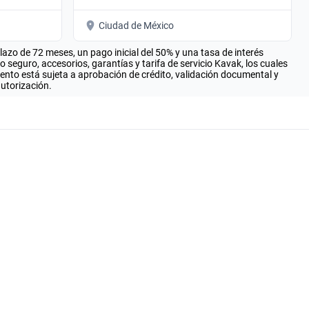
Ciudad de México
zo de 72 meses, un pago inicial del 50% y una tasa de interés
seguro, accesorios, garantías y tarifa de servicio Kavak, los cuales
iento está sujeta a aprobación de crédito, validación documental y
autorización.