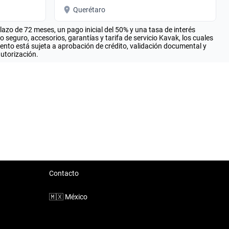
Querétaro
zo de 72 meses, un pago inicial del 50% y una tasa de interés
seguro, accesorios, garantías y tarifa de servicio Kavak, los cuales
iento está sujeta a aprobación de crédito, validación documental y
autorización.
Contacto
🇲🇽
México