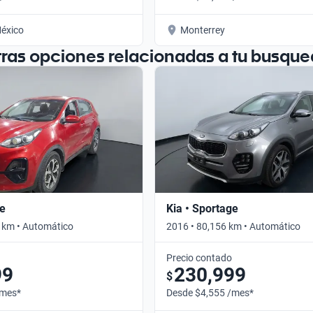
éxico
Monterrey
tras opciones relacionadas a tu busque
ge
Kia • Sportage
 km • Automático
2016 • 80,156 km • Automático
Precio contado
99
230,999
$
/mes*
Desde $4,555 /mes*