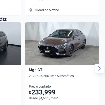
Ciudad de México
da:
Mg • GT
2022 • 76,506 km • Automático
Precio contado
233,999
$
Desde $4,606 /mes*