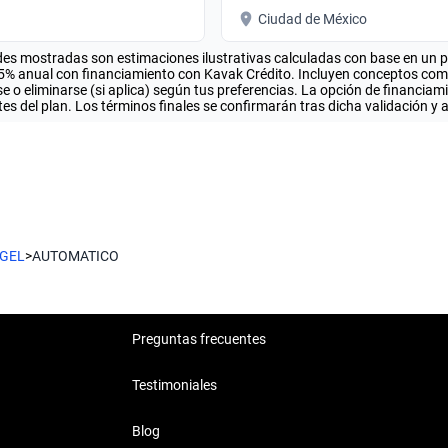
Ciudad de México
es mostradas son estimaciones ilustrativas calculadas con base en un pla
.5% anual con financiamiento con Kavak Crédito. Incluyen conceptos como 
 o eliminarse (si aplica) según tus preferencias. La opción de financiam
es del plan. Los términos finales se confirmarán tras dicha validación y 
GEL
>
AUTOMATICO
Preguntas frecuentes
Testimoniales
Blog