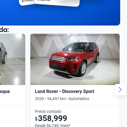
da:
voque
Land Rover • Discovery Sport
2020 • 54,457 km • Automático
Precio contado
358,999
$
Desde $6,740 /mes*