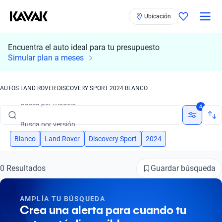
Ubicación
Encuentra el auto ideal para tu presupuesto
Simular plan a meses
Busca por marca
AUTOS LAND ROVER DISCOVERY SPORT 2024 BLANCO
Busca por modelo
4
Busca por versión
Busca por año
Blanco
Land Rover
Discovery Sport
2024
Busca por marca
Guardar búsqueda
0 Resultados
Busca por modelo
AMPLÍA TU BÚSQUEDA
Busca por versión
Crea una alerta para cuando tu