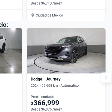
Desde $6,740 /mes*
Ciudad de México
da:
Dodge • Journey
2024 • 52,668 km • Automático
Precio contado
366,999
$
Desde $6,876 /mes*