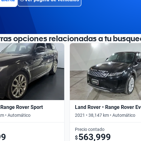
tras opciones relacionadas a tu busque
 Range Rover Sport
Land Rover • Range Rover E
km • Automático
2021 • 38,147 km • Automático
Precio contado
99
563,999
$