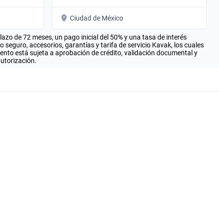
Ciudad de México
zo de 72 meses, un pago inicial del 50% y una tasa de interés
seguro, accesorios, garantías y tarifa de servicio Kavak, los cuales
iento está sujeta a aprobación de crédito, validación documental y
autorización.