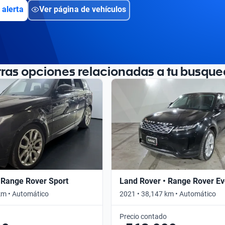
 alerta
Ver página de vehículos
tras opciones relacionadas a tu busque
 Range Rover Sport
Land Rover • Range Rover E
km • Automático
2021 • 38,147 km • Automático
Precio contado