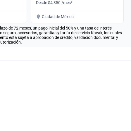
Desde $4,350 /mes*
Ciudad de México
zo de 72 meses, un pago inicial del 50% y una tasa de interés
seguro, accesorios, garantías y tarifa de servicio Kavak, los cuales
iento está sujeta a aprobación de crédito, validación documental y
autorización.