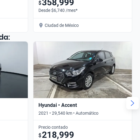
358,999
$
Desde $6,740 /mes*
Ciudad de México
da:
Hyundai • Accent
2021 • 29,540 km • Automático
Precio contado
218,999
$