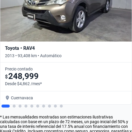
Toyota • RAV4
2013 • 93,408 km • Automático
Precio contado
248,999
$
Desde $4,862 /mes*
Cuernavaca
* Las mensualidades mostradas son estimaciones ilustrativas
calculadas con base en un plazo de 72 meses, un pago inicial del 50% y
una tasa de interés referencial del 17.5% anual con financiamiento con
Kavak Crédito. Incluyen conceptos como seguro, accesorios, garantías y