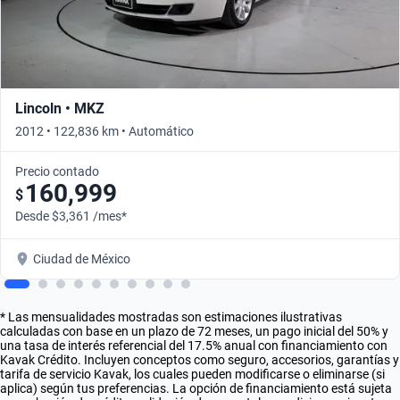
Lincoln • MKZ
2012 • 122,836 km • Automático
Precio contado
160,999
$
Desde $3,361 /mes*
Ciudad de México
* Las mensualidades mostradas son estimaciones ilustrativas
calculadas con base en un plazo de 72 meses, un pago inicial del 50% y
una tasa de interés referencial del 17.5% anual con financiamiento con
Kavak Crédito. Incluyen conceptos como seguro, accesorios, garantías y
tarifa de servicio Kavak, los cuales pueden modificarse o eliminarse (si
aplica) según tus preferencias. La opción de financiamiento está sujeta