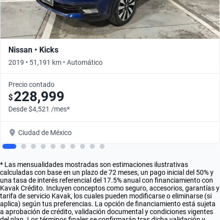
Nissan • Kicks
2019 • 51,191 km • Automático
Precio contado
228,999
$
Desde $4,521 /mes*
Ciudad de México
* Las mensualidades mostradas son estimaciones ilustrativas
calculadas con base en un plazo de 72 meses, un pago inicial del 50% y
una tasa de interés referencial del 17.5% anual con financiamiento con
Kavak Crédito. Incluyen conceptos como seguro, accesorios, garantías y
tarifa de servicio Kavak, los cuales pueden modificarse o eliminarse (si
aplica) según tus preferencias. La opción de financiamiento está sujeta
a aprobación de crédito, validación documental y condiciones vigentes
del plan. Los términos finales se confirmarán tras dicha validación y