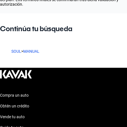
autorización.
Continúa tu búsqueda
SOUL
>
MANUAL
Compra un auto
Obtén un crédito
Vende tu auto