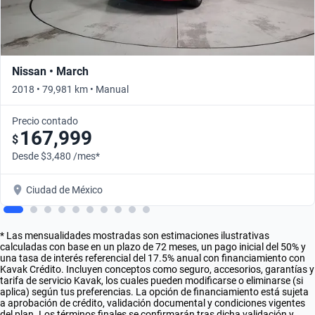
Nissan • March
2018 • 79,981 km • Manual
Precio contado
167,999
$
Desde $3,480 /mes*
Ciudad de México
* Las mensualidades mostradas son estimaciones ilustrativas
calculadas con base en un plazo de 72 meses, un pago inicial del 50% y
una tasa de interés referencial del 17.5% anual con financiamiento con
Kavak Crédito. Incluyen conceptos como seguro, accesorios, garantías y
tarifa de servicio Kavak, los cuales pueden modificarse o eliminarse (si
aplica) según tus preferencias. La opción de financiamiento está sujeta
a aprobación de crédito, validación documental y condiciones vigentes
del plan. Los términos finales se confirmarán tras dicha validación y