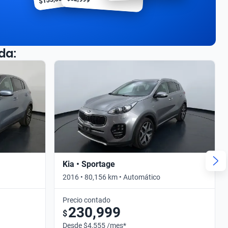
da:
Kia • Sportage
2016 • 80,156 km • Automático
Precio contado
230,999
$
Desde $4,555 /mes*