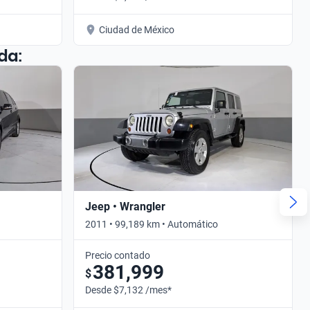
Ciudad de México
da:
Jeep • Wrangler
2011 • 99,189 km • Automático
Precio contado
381,999
$
Desde $7,132 /mes*