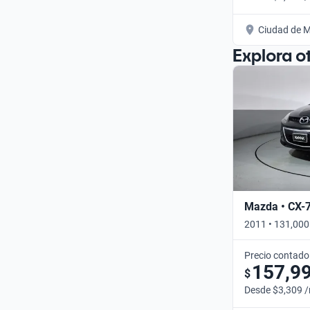
Ciudad de M
Explora o
Mazda • CX-
2011 • 131,000
Precio contado
157,9
$
Desde $3,309 