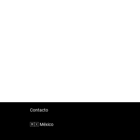
Contacto
🇲🇽
México