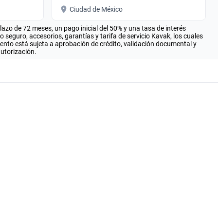
Ciudad de México
zo de 72 meses, un pago inicial del 50% y una tasa de interés
seguro, accesorios, garantías y tarifa de servicio Kavak, los cuales
iento está sujeta a aprobación de crédito, validación documental y
autorización.