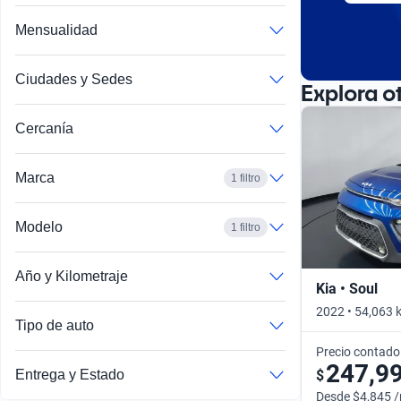
Mensualidad
Ciudades y Sedes
Explora o
Cercanía
Marca
1 filtro
Modelo
1 filtro
Año y Kilometraje
Kia • Soul
2022 • 54,063 
Tipo de auto
Precio contado
247,9
$
Entrega y Estado
Desde $4,845 