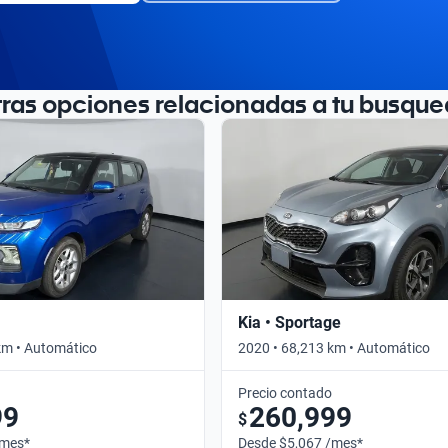
tras opciones relacionadas a tu busque
Kia • Sportage
km • Automático
2020 • 68,213 km • Automático
Precio contado
99
260,999
$
/mes*
Desde $5,067 /mes*