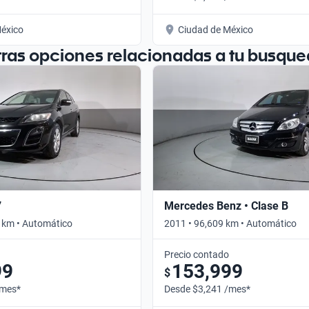
éxico
Ciudad de México
tras opciones relacionadas a tu busque
7
Mercedes Benz • Clase B
 km • Automático
2011 • 96,609 km • Automático
Precio contado
99
153,999
$
/mes*
Desde $3,241 /mes*