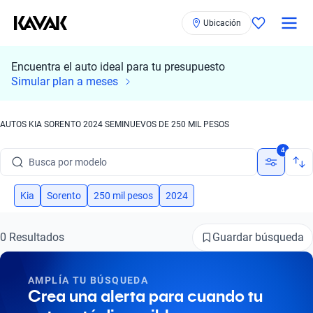
Ubicación
Encuentra el auto ideal para tu presupuesto
Simular plan a meses
AUTOS KIA SORENTO 2024 SEMINUEVOS DE 250 MIL PESOS
Busca por marca
4
Busca por modelo
Busca por versión
Kia
Sorento
250 mil pesos
2024
Busca por año
Guardar búsqueda
0 Resultados
Busca por marca
AMPLÍA TU BÚSQUEDA
Busca por modelo
Crea una alerta para cuando tu