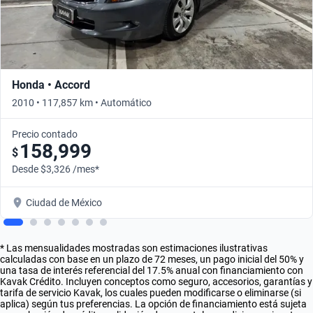
Honda • Accord
2010 • 117,857 km • Automático
Precio contado
158,999
$
Desde $3,326 /mes*
Ciudad de México
* Las mensualidades mostradas son estimaciones ilustrativas
calculadas con base en un plazo de 72 meses, un pago inicial del 50% y
una tasa de interés referencial del 17.5% anual con financiamiento con
Kavak Crédito. Incluyen conceptos como seguro, accesorios, garantías y
tarifa de servicio Kavak, los cuales pueden modificarse o eliminarse (si
aplica) según tus preferencias. La opción de financiamiento está sujeta