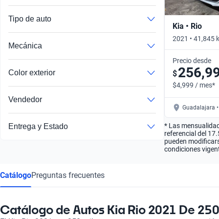
Tipo de auto
Kia • Rio
2021 • 41,845 
Mecánica
Automático
Precio desde
256,9
Color exterior
$
$4,999 / mes*
Vendedor
Guadalajara •
* Las mensualidad
Entrega y Estado
referencial del 17
pueden modificarse
condiciones vigent
Catálogo
Preguntas frecuentes
Catálogo de Autos Kia Rio 2021 De 250