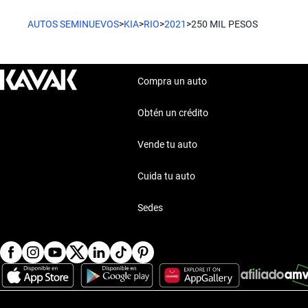
AUTOS SEMINUEVOS
>
KIA
>
RIO
>
2021
>
250 MIL PESOS
Compra un auto
Obtén un crédito
Vende tu auto
Cuida tu auto
Sedes