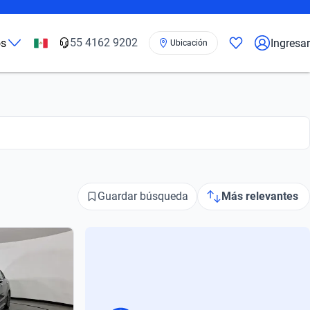
55 4162 9202
os
Ingresar
Ubicación
Guardar búsqueda
Más relevantes