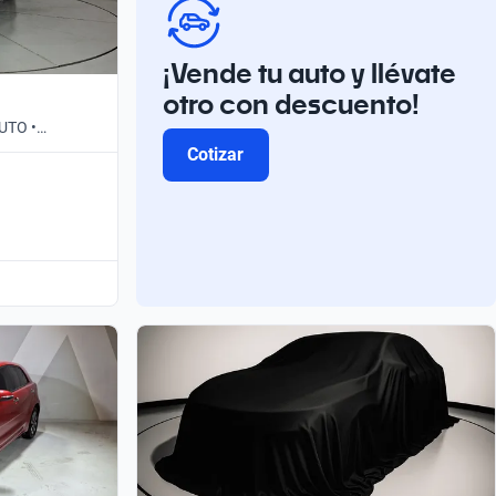
¡Vende tu auto y llévate
otro con descuento!
AUTO •
Cotizar