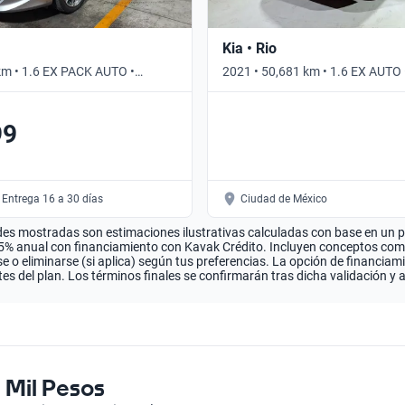
Kia • Rio
km • 1.6 EX PACK AUTO •
2021 • 50,681 km • 1.6 EX AUTO
99
 Entrega 16 a 30 días
Ciudad de México
es mostradas son estimaciones ilustrativas calculadas con base en un pla
.5% anual con financiamiento con Kavak Crédito. Incluyen conceptos como 
 o eliminarse (si aplica) según tus preferencias. La opción de financiam
es del plan. Los términos finales se confirmarán tras dicha validación y 
 Mil Pesos