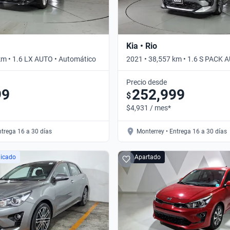
Kia • Rio
km • 1.6 LX AUTO • Automático
2021 • 38,557 km • 1.6 S PACK 
Automático
Precio desde
99
252,999
$
$4,931 / mes*
ntrega 16 a 30 días
Monterrey • Entrega 16 a 30 días
licado
Apartado