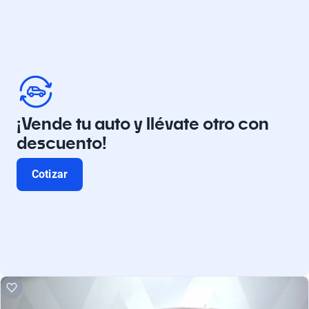
¡Vende tu auto y llévate otro con
descuento!
Cotizar