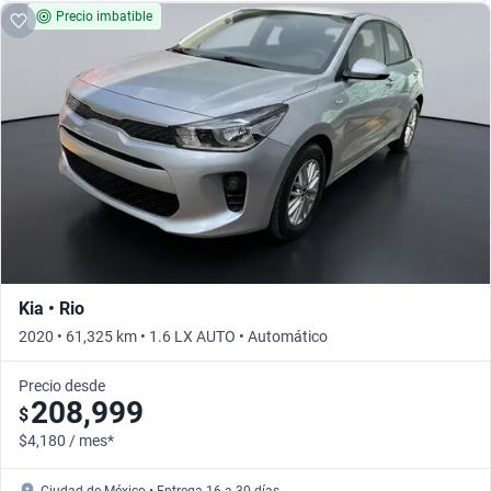
Precio imbatible
Kia • Rio
2020 • 61,325 km • 1.6 LX AUTO • Automático
Precio desde
208,999
$
$4,180 / mes*