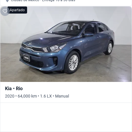
Ciudad de México • Entrega 16 a 30 días
Apartado
Kia • Rio
2020 • 64,000 km • 1.6 LX • Manual