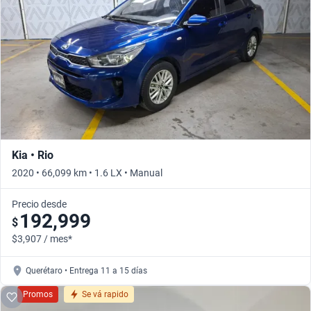
Kia • Rio
2020 • 66,099 km • 1.6 LX • Manual
Precio desde
192,999
$
$3,907 / mes*
Querétaro • Entrega 11 a 15 días
Promos
Se vá rapido