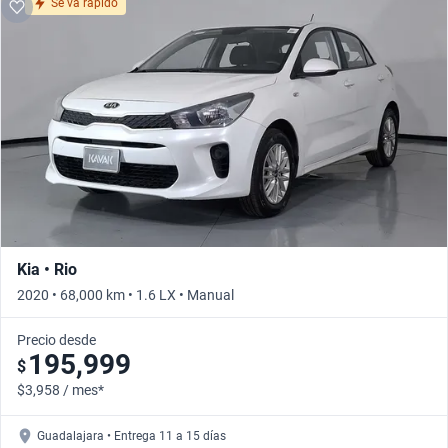
Se vá rapido
Kia • Rio
2020 • 68,000 km • 1.6 LX • Manual
Precio desde
195,999
$
$3,958 / mes*
Guadalajara • Entrega 11 a 15 días