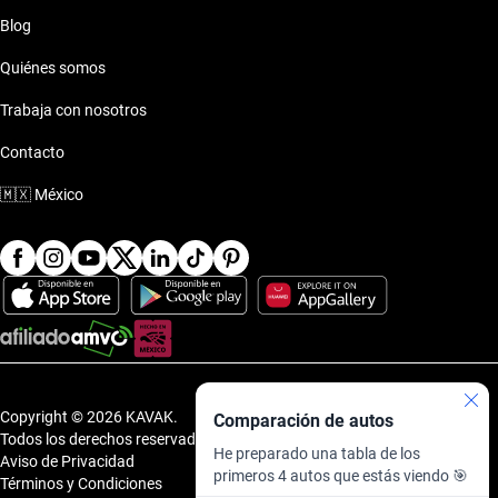
Blog
Quiénes somos
Trabaja con nosotros
Contacto
🇲🇽
México
Copyright © 2026 KAVAK.
Comparación de autos
Todos los derechos reservados.
He preparado una tabla de los
Aviso de Privacidad
primeros 4 autos que estás viendo 🎯
Términos y Condiciones