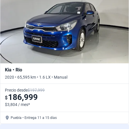
Kia • Rio
2020 • 65,595 km • 1.6 LX • Manual
Precio desde
$197,999
186,999
$
$3,804 / mes*
Puebla • Entrega 11 a 15 días