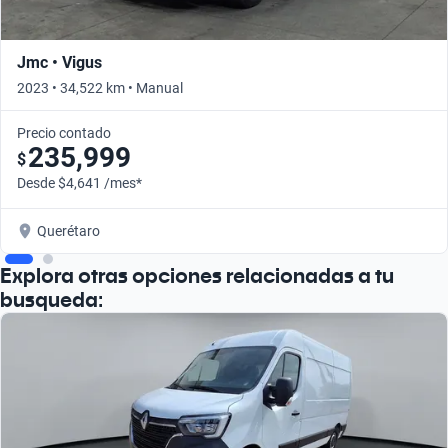
Jmc • Vigus
2023 • 34,522 km • Manual
Precio contado
235,999
$
Desde $4,641 /mes*
Querétaro
Explora otras opciones relacionadas a tu
busqueda: