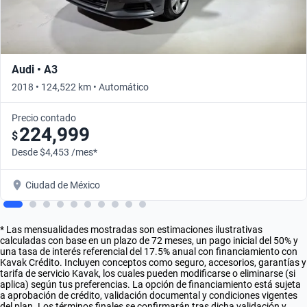
Audi • A3
2018 • 124,522 km • Automático
Precio contado
224,999
$
Desde $4,453 /mes*
Ciudad de México
* Las mensualidades mostradas son estimaciones ilustrativas
calculadas con base en un plazo de 72 meses, un pago inicial del 50% y
una tasa de interés referencial del 17.5% anual con financiamiento con
Kavak Crédito. Incluyen conceptos como seguro, accesorios, garantías y
tarifa de servicio Kavak, los cuales pueden modificarse o eliminarse (si
aplica) según tus preferencias. La opción de financiamiento está sujeta
a aprobación de crédito, validación documental y condiciones vigentes
del plan. Los términos finales se confirmarán tras dicha validación y