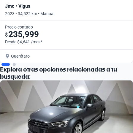
Jmc • Vigus
2023 • 34,522 km • Manual
Precio contado
235,999
$
Desde $4,641 /mes*
Querétaro
Explora otras opciones relacionadas a tu
busqueda: