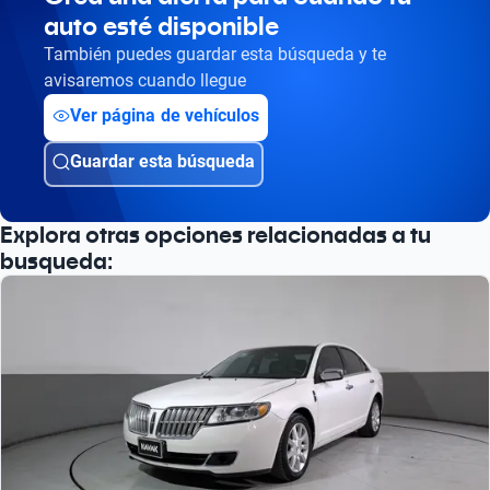
auto esté disponible
También puedes guardar esta búsqueda y te
avisaremos cuando llegue
Ver página de vehículos
Guardar esta búsqueda
Explora otras opciones relacionadas a tu
busqueda: