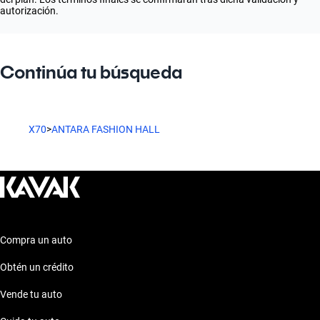
autorización.
Continúa tu búsqueda
X70
>
ANTARA FASHION HALL
Compra un auto
Obtén un crédito
Vende tu auto