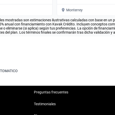
Monterrey
es mostradas son estimaciones ilustrativas calculadas con base en un pla
.5% anual con financiamiento con Kavak Crédito. Incluyen conceptos como 
 o eliminarse (si aplica) según tus preferencias. La opción de financiam
es del plan. Los términos finales se confirmarán tras dicha validación y 
TOMATICO
Preguntas frecuentes
Testimoniales