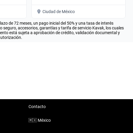
Ciudad de México
zo de 72 meses, un pago inicial del 50% y una tasa de interés
seguro, accesorios, garantías y tarifa de servicio Kavak, los cuales
iento está sujeta a aprobación de crédito, validación documental y
autorización.
Contacto
🇲🇽
México