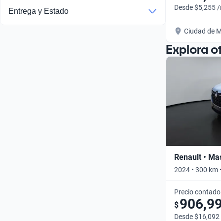
Desde $5,255 
Entrega y Estado
Ciudad de M
Explora o
Renault • Ma
2024 • 300 km 
Precio contado
906,9
$
Desde $16,092