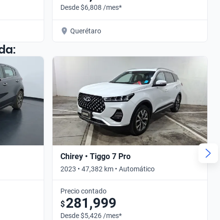
Desde $6,808 /mes*
Querétaro
da:
Chirey • Tiggo 7 Pro
2023 • 47,382 km • Automático
Precio contado
281,999
$
Desde $5,426 /mes*