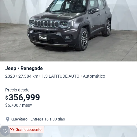
Busca por año
Jeep • Renegade
2023 • 27,384 km • 1.3 LATITUDE AUTO • Automático
Precio desde
356,999
$
$6,706 / mes*
Querétaro • Entrega 16 a 30 días
Gran descuento