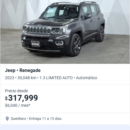
Jeep • Renegade
2023 • 30,048 km • 1.3 LIMITED AUTO • Automático
Precio desde
317,999
$
$6,040 / mes*
Querétaro • Entrega 11 a 15 días