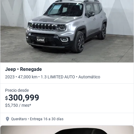
Jeep • Renegade
2023 • 47,000 km • 1.3 LIMITED AUTO • Automático
Precio desde
300,999
$
$5,750 / mes*
Querétaro • Entrega 16 a 30 días