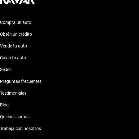
Kavak, calidad y confiabilidad van de la mano.
Compra un auto
Obtén un crédito
Vende tu auto
Cuida tu auto
Sedes
Preguntas frecuentes
Testimoniales
Blog
Quiénes somos
Trabaja con nosotros