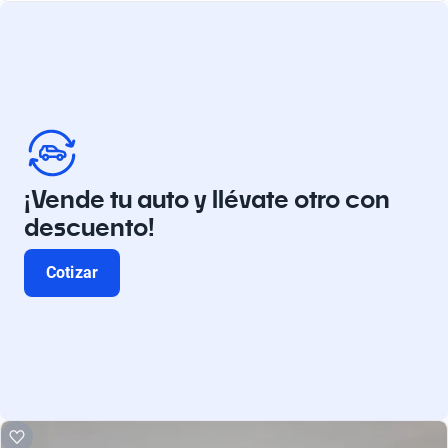
¡Vende tu auto y llévate otro con
descuento!
Cotizar