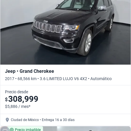
Busca por versión
Busca por año
Jeep • Grand Cherokee
2017 • 68,566 km • 3.6 LIMITED LUJO V6 4X2 • Automático
Precio desde
308,999
$
$5,886 / mes*
Ciudad de México • Entrega 16 a 30 días
Precio imbatible