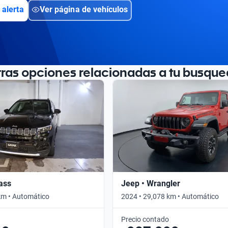
 alerta
Ver página de vehículos
tras opciones relacionadas a tu busque
ass
Jeep • Wrangler
km • Automático
2024 • 29,078 km • Automático
Precio contado