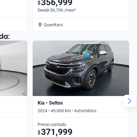
356,999
$
Desde $6,706 /mes*
Querétaro
da:
Kia • Seltos
2024 • 49,000 km • Automático
Precio contado
371,999
$