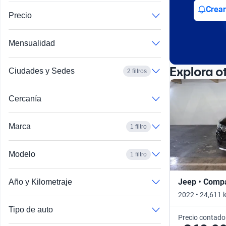
Crear
Precio
Mensualidad
Explora o
Ciudades y Sedes
2 filtros
Cercanía
Marca
1 filtro
Modelo
1 filtro
Jeep • Comp
Año y Kilometraje
2022 • 24,611 
Tipo de auto
Precio contado