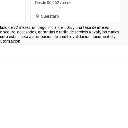
Desde $6,962 /mes*
Querétaro
zo de 72 meses, un pago inicial del 50% y una tasa de interés
seguro, accesorios, garantías y tarifa de servicio Kavak, los cuales
iento está sujeta a aprobación de crédito, validación documental y
autorización.