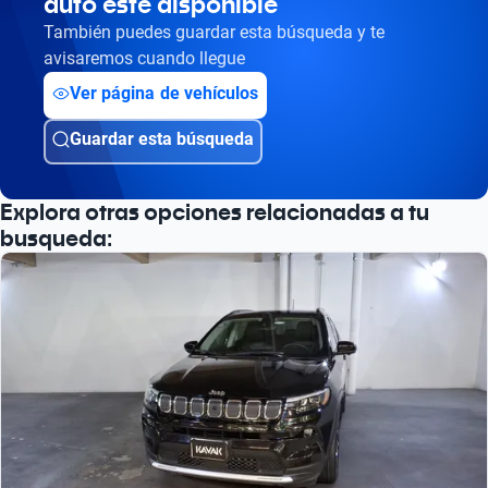
auto esté disponible
También puedes guardar esta búsqueda y te
avisaremos cuando llegue
Ver página de vehículos
Guardar esta búsqueda
Explora otras opciones relacionadas a tu
busqueda: