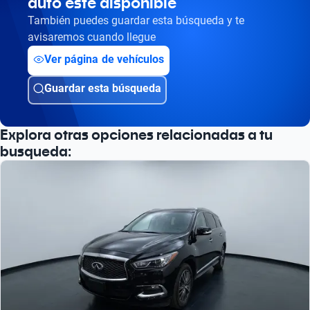
auto esté disponible
También puedes guardar esta búsqueda y te
avisaremos cuando llegue
Ver página de vehículos
Guardar esta búsqueda
Explora otras opciones relacionadas a tu
busqueda: