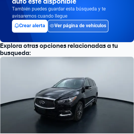
auto esté disponible
También puedes guardar esta búsqueda y te
avisaremos cuando llegue
Crear alerta
Ver página de vehículos
Explora otras opciones relacionadas a tu
busqueda: