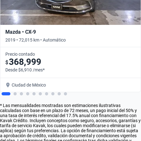
Mazda • CX-9
2019 • 72,015 km • Automático
Precio contado
368,999
$
Desde $6,910 /mes*
Ciudad de México
* Las mensualidades mostradas son estimaciones ilustrativas
calculadas con base en un plazo de 72 meses, un pago inicial del 50% y
una tasa de interés referencial del 17.5% anual con financiamiento con
Kavak Crédito. Incluyen conceptos como seguro, accesorios, garantías y
tarifa de servicio Kavak, los cuales pueden modificarse o eliminarse (si
aplica) según tus preferencias. La opción de financiamiento está sujeta
a aprobación de crédito, validación documental y condiciones vigentes
del plan. Los términos finales se confirmarán tras dicha validación y