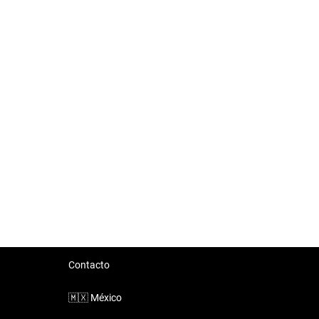
Contacto
🇲🇽
México