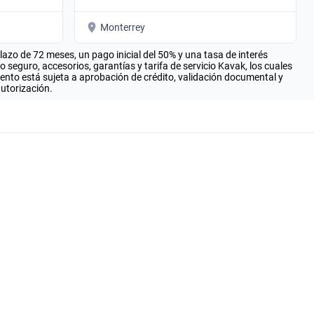
Monterrey
zo de 72 meses, un pago inicial del 50% y una tasa de interés
seguro, accesorios, garantías y tarifa de servicio Kavak, los cuales
iento está sujeta a aprobación de crédito, validación documental y
autorización.