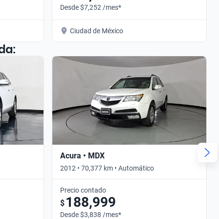
Desde $7,252 /mes*
Ciudad de México
da:
Acura • MDX
2012 • 70,377 km • Automático
Precio contado
188,999
$
Desde $3,838 /mes*